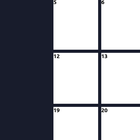
5
6
12
13
19
20