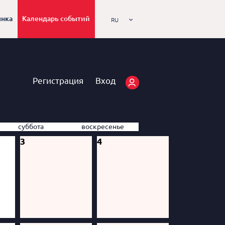
ынка
Календарь событий
RU
Регистрация
Вход
суббота
воскресенье
3
4