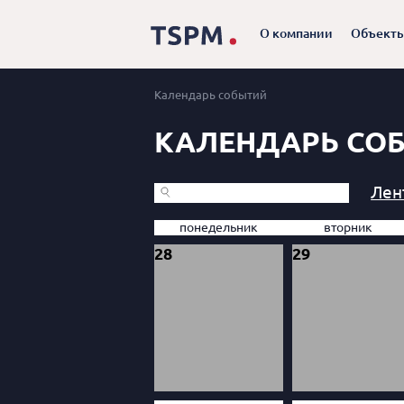
О компании
Объект
Календарь событий
КАЛЕНДАРЬ СО
Лен
понедельник
вторник
28
29