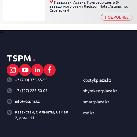
Казахстан, Астана, Конгресс-центр 5-
звездочного отеля Radisson Hotel Astana, пр.
Сарыарка 4
ПОДРОБНЕЕ
*/
+7 (700) 375-55-55
dostykplaza.kz
+7 (727) 225-50-05
shymkentplaza.kz
info@tspm.kz
smartplaza.kz
Казахстан, г. Алматы, Самал
tsd.kz
2, дом 111