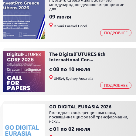
InvestPro Greece Athens 2026 - это
международное деловое мероприятие
для...
09 июля
Divani Caravel Hotel
ПОДРОБНЕЕ
The DigitalFUTURES 8th
International Con...
c 08 по 10 июля
UNSW, Sydney Australia
ПОДРОБНЕЕ
GO DIGITAL EURASIA 2026
Ежегодная конференция-выставка,
посвящённая цифровой трансформации,
иску...
c 01 по 02 июля