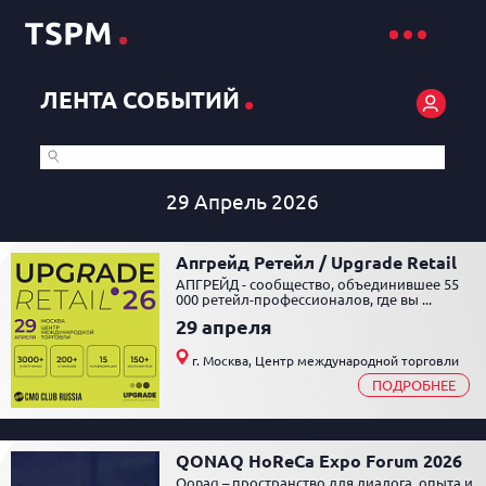
.
ЛЕНТА СОБЫТИЙ
29 Апрель 2026
Апгрейд Ретейл / Upgrade Retail
АПГРЕЙД - сообщество, объединившее 55
000 ретейл-профессионалов, где вы ...
29 апреля
г. Москва, Центр международной торговли
ПОДРОБНЕЕ
QONAQ HoReCa Expo Forum 2026
Qonaq – пространство для диалога, опыта и