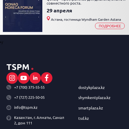
совместного роста.
29 апреля
Астана, гостиница Wyndham Garden Astana
ПОДРОБНЕЕ
*/
+7 (700) 375-55-55
dostykplaza.kz
+7 (727) 225-50-05
shymkentplaza.kz
info@tspm.kz
smartplaza.kz
Казахстан, г. Алматы, Самал
tsd.kz
2, дом 111