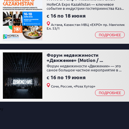
HoReCA Expo Kazakhstan — ключевое
событие в индустрии гостеприимства Каз...
c 16 по 18 июня
Астана, Казахстан МВЦ «EXPO» пр. Мангилик
Ел. 53/1
ПОДРОБНЕЕ
Форум недвижимости
«Движение» (Motion / ...
Форум недвижимости «Движение» — это
самое большое частное мероприятие в ...
c 16 по 19 июня
Сочи, Россия, «Роза Хутор»
ПОДРОБНЕЕ
*/