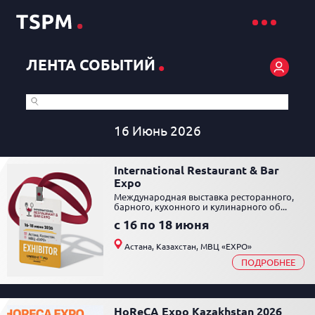
.
ЛЕНТА СОБЫТИЙ
16 Июнь 2026
International Restaurant & Bar
Expo
Международная выставка ресторанного,
барного, кухонного и кулинарного об...
c 16 по 18 июня
Астана, Казахстан, МВЦ «EXPO»
ПОДРОБНЕЕ
HoReCA Expo Kazakhstan 2026