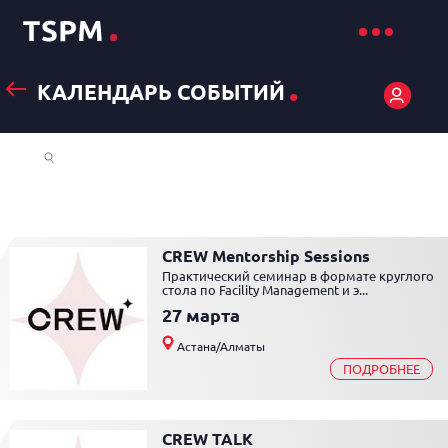
.
КАЛЕНДАРЬ СОБЫТИЙ
Март 2026
CREW Mentorship Sessions
Практический семинар в формате круглого
стола по Facility Management и э...
27 марта
Астана/Алматы
ПОДРОБНЕЕ
CREW TALK