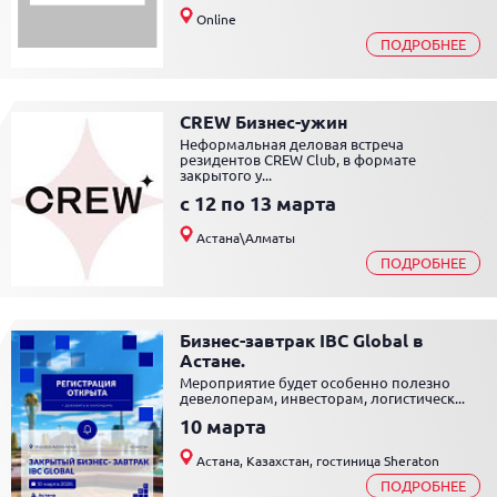
Online
ПОДРОБНЕЕ
CREW Бизнес-ужин
Неформальная деловая встреча
резидентов CREW Club, в формате
закрытого у...
c 12 по 13 марта
Астана\Алматы
ПОДРОБНЕЕ
Бизнес-завтрак IBC Global в
Астане.
Мероприятие будет особенно полезно
девелоперам, инвесторам, логистическ...
10 марта
Астана, Казахстан, гостиница Sheraton
ПОДРОБНЕЕ