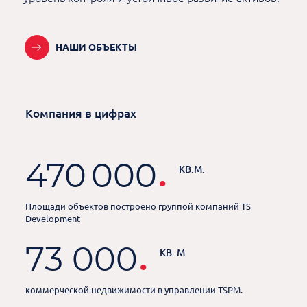
НАШИ ОБЪЕКТЫ
Компания в цифрах
.
470 000
КВ.М.
Площади объектов построено группой компаний TS
Development
.
73 000
КВ. М
коммерческой недвижимости в управлении TSPM.