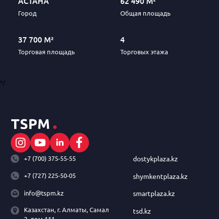
АСТАНА
62 490 М²
Город
Общая площадь
37 700 М²
4
Торговая площадь
Торговых этажа
*/
+7 (700) 375-55-55
dostykplaza.kz
+7 (727) 225-50-05
shymkentplaza.kz
info@tspm.kz
smartplaza.kz
Казахстан, г. Алматы, Самал
tsd.kz