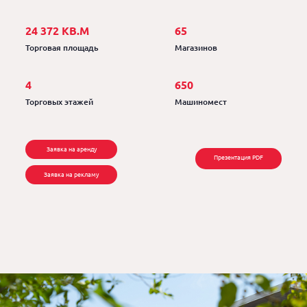
24 372 КВ.М
65
Торговая площадь
Магазинов
4
650
Торговых этажей
Машиномест
Заявка на аренду
Презентация PDF
Заявка на рекламу