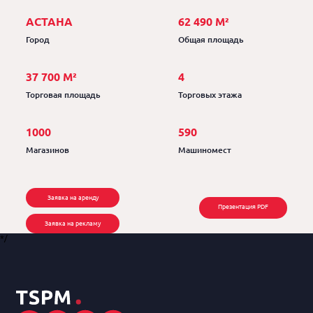
АСТАНА
62 490 М²
Город
Общая площадь
37 700 М²
4
Торговая площадь
Торговых этажа
1000
590
Магазинов
Машиномест
Заявка на аренду
Презентация PDF
Заявка на рекламу
*/