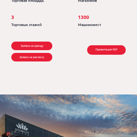
Торговая площадь
Магазинов
3
1300
Торговых этажей
Машиномест
Заявка на аренду
Презентация PDF
Заявка на рекламу