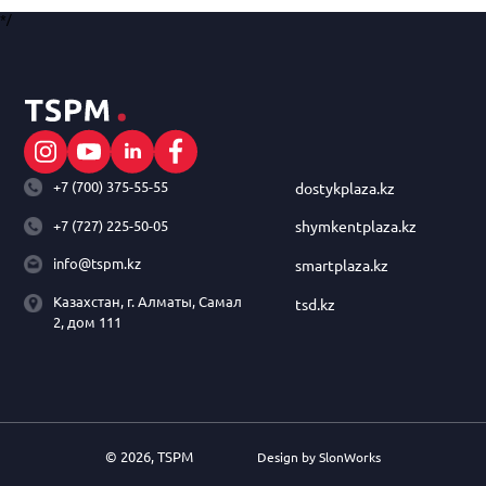
*/
+7 (700) 375-55-55
dostykplaza.kz
+7 (727) 225-50-05
shymkentplaza.kz
info@tspm.kz
smartplaza.kz
Казахстан, г. Алматы, Самал
tsd.kz
2, дом 111
© 2026, TSPM
Design by SlonWorks