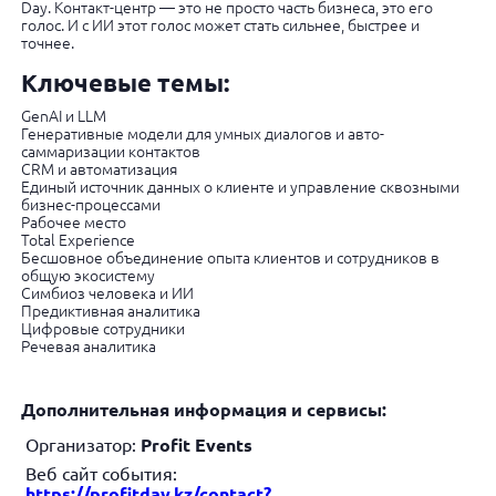
Day. Контакт-центр — это не просто часть бизнеса, это его
голос. И с ИИ этот голос может стать сильнее, быстрее и
точнее.
Ключевые темы:
GenAI и LLM
Генеративные модели для умных диалогов и авто-
саммаризации контактов
CRM и автоматизация
Единый источник данных о клиенте и управление сквозными
бизнес-процессами
Рабочее место
Total Experience
Бесшовное объединение опыта клиентов и сотрудников в
общую экосистему
Симбиоз человека и ИИ
Предиктивная аналитика
Цифровые сотрудники
Речевая аналитика
Дополнительная информация и сервисы:
Организатор:
Profit Events
Веб сайт события:
https://profitday.kz/contact?