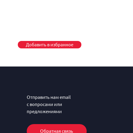
Добавить в избранное
Отправить нам email
с вопросами или
предложениями
Обратная связь