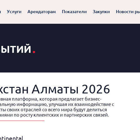
ы
Услуги
Арендаторам
Показатели
Закупки
Новости р
.
БЫТИЙ
ахстан Алматы 2026
тивная платформа, которая предлагает бизнес-
альную информацию, улучшая их взаимодействие с
ы своих отраслей со всего мира будут делиться
иями по росту клиентских и партнерских связей.
ntinental