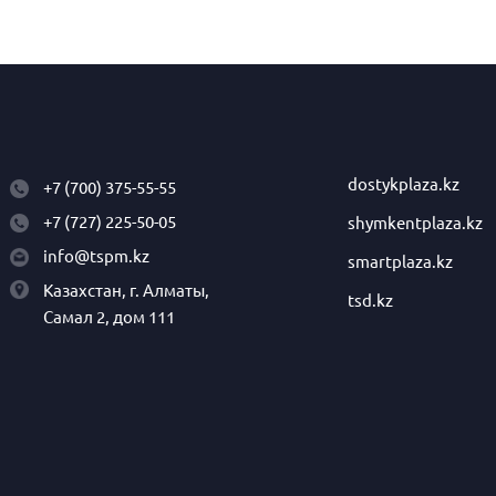
dostykplaza.kz
+7 (700) 375-55-55
+7 (727) 225-50-05
shymkentplaza.kz
info@tspm.kz
smartplaza.kz
Казахстан, г. Алматы,
tsd.kz
Самал 2, дом 111