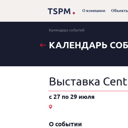
О компании
Объект
Календарь событий
КАЛЕНДАРЬ СО
Выставка Centr
c 27 по 29 июля
О событии