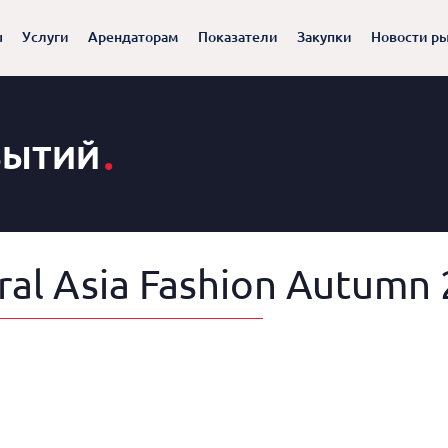
ы
Услуги
Арендаторам
Показатели
Закупки
Новости р
.
БЫТИЙ
al Asia Fashion Autumn