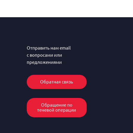
Отправить нам email
с вопросами или
предложениями
Обратная связь
Обращение по
теневой операции