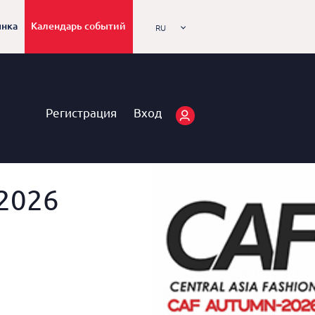
ынка
Календарь событий
RU
Регистрация
Вход
 2026