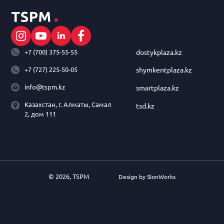
+7 (700) 375-55-55
dostykplaza.kz
+7 (727) 225-50-05
shymkentplaza.kz
info@tspm.kz
smartplaza.kz
Казахстан, г. Алматы, Самал
tsd.kz
2, дом 111
© 2026, TSPM
Design by SlonWorks