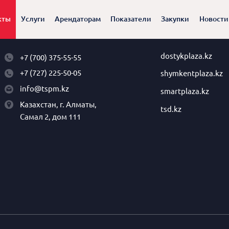
кты
Услуги
Арендаторам
Показатели
Закупки
Новости
dostykplaza.kz
+7 (700) 375-55-55
+7 (727) 225-50-05
shymkentplaza.kz
info@tspm.kz
smartplaza.kz
Казахстан, г. Алматы,
tsd.kz
Самал 2, дом 111