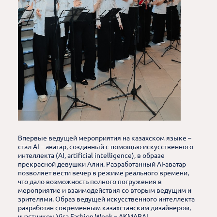
Впервые ведущей мероприятия на казахском языке –
стал AI – аватар, созданный с помощью искусственного
интеллекта (AI, artificial intelligence), в образе
прекрасной девушки Алии. Разработанный AI-аватар
позволяет вести вечер в режиме реального времени,
что дало возможность полного погружения в
мероприятие и взаимодействия со вторым ведущим и
зрителями. Образ ведущей искусственного интеллекта
разработан современным казахстанским дизайнером,
участником Visa Fashion Week – AKMARAL.