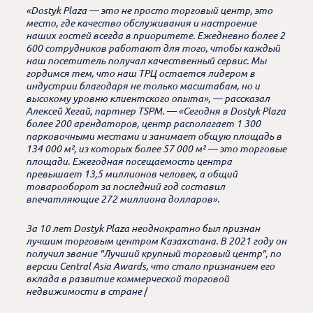
«Dostyk Plaza — это не просто торговый центр, это
место, где качество обслуживания и настроение
наших гостей всегда в приоритете. Ежедневно более 2
600 сотрудников работают для того, чтобы каждый
наш посетитель получал качественный сервис. Мы
гордимся тем, что наш ТРЦ остается лидером в
индустрии благодаря не только масштабам, но и
высокому уровню клиентского опыта», — рассказал
Алексей Хегай, партнер TSPM. — «Сегодня в Dostyk Plaza
более 200 арендаторов, центр располагает 1 300
парковочными местами и занимает общую площадь в
134 000 м², из которых более 57 000 м² — это торговые
площади. Ежегодная посещаемость центра
превышает 13,5 миллионов человек, а общий
товарооборот за последний год составил
впечатляющие 272 миллиона долларов».
За 10 лет Dostyk Plaza неоднократно был признан
лучшим торговым центром Казахстана. В 2021 году он
получил звание "Лучший крупный торговый центр", по
версии Central Asia Awards, что стало признанием его
вклада в развитие коммерческой торговой
недвижимости в стране
/