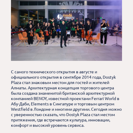
С самого технического открытия в августе и
официального открытия в сентябре 2014 года, Dostyk
Plaza стал знаковым местом для гостей и жителей
Алматы. Архитектурная концепция торгового центра
была создана знаменитой британской архитектурной
компанией BENOY, известной проектами Ferrari World в
Абу-Даби, Elements в Сингапуре и торговым центром
Westfield в Лондоне и многими другими. Сегодня можно
с уверенностью сказать, что Dostyk Plaza стал местом
притяжения, где встречаются культура, инновации,
комфорт и высокий уровень сервиса.