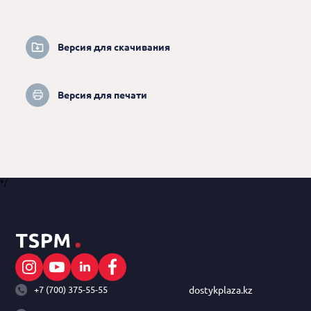
Версия для скачивания
Версия для печати
*/
+7 (700) 375-55-55
dostykplaza.kz