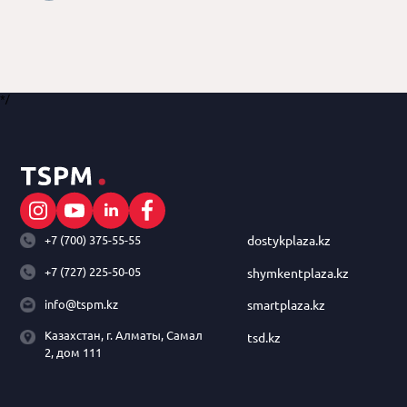
*/
+7 (700) 375-55-55
dostykplaza.kz
+7 (727) 225-50-05
shymkentplaza.kz
info@tspm.kz
smartplaza.kz
Казахстан, г. Алматы, Самал
tsd.kz
2, дом 111