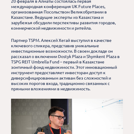
20 февраля в Алматы состоялась первая
международная конференция UK Future Places,
организованная Посольством Великобритании в
Казахстане. Ведущие эксперты из Казахстана и
зарубежья обсудили перспективы развития городов,
коммерческой недвижимости и ритейла.
Партнер TSPM. Алексей Хегай выступил в качестве
ключевого спикера, представив уникальные
инвестиционные возможности. В своем докладе он
рассказал о включении Dostyk Plaza и Shymkent Plaza в
TSPG REIT Umbrella Fund – первый в Казахстане
зонтичный фонд недвижимости. Этот инновационный
инструмент предоставляет инвесторам доступ к
диверсифицированным активам без сложностей и
высоких порогов входа, традиционно связанных с
прямыми вложениями в недвижимость.