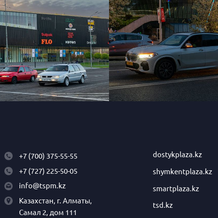
dostykplaza.kz
+7 (700) 375-55-55
+7 (727) 225-50-05
shymkentplaza.kz
info@tspm.kz
smartplaza.kz
Казахстан, г. Алматы,
tsd.kz
Самал 2, дом 111