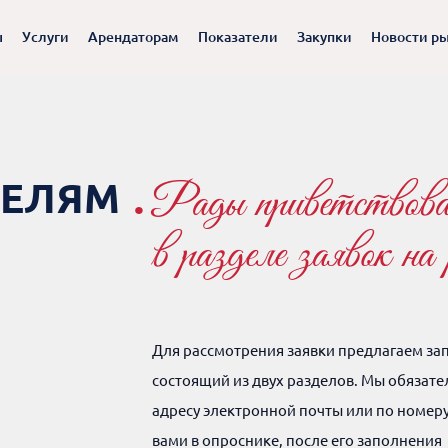
ы
Услуги
Арендаторам
Показатели
Закупки
Новости р
Рады приветствова
ТЕЛЯМ
.
в разделе заявок на
Для рассмотрения заявки предлагаем за
состоящий из двух разделов. Мы обязате
адресу электронной почты или по номер
вами в опроснике, после его заполнения