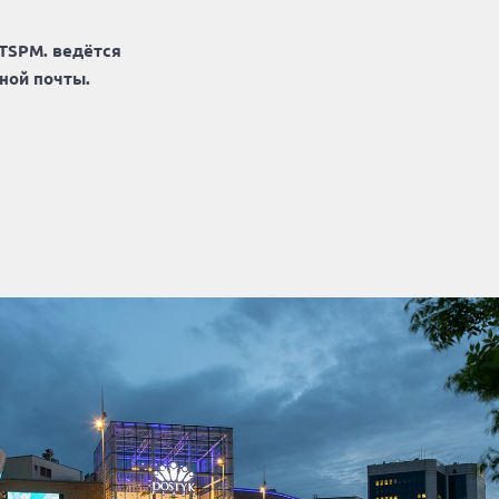
 TSPM. ведётся
ой почты.