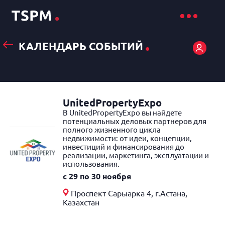
.
КАЛЕНДАРЬ СОБЫТИЙ
UnitedPropertyExpo
В UnitedPropertyExpo вы найдете
потенциальных деловых партнеров для
полного жизненного цикла
недвижимости: от идеи, концепции,
инвестиций и финансирования до
реализации, маркетинга, эксплуатации и
использования.
c 29 по 30 ноября
Проспект Сарыарка 4, г.Астана,
Казахстан