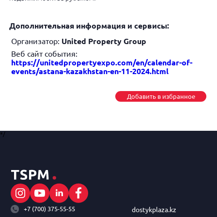
Дополнительная информация и сервисы:
Организатор:
United Property Group
Веб сайт события:
https://unitedpropertyexpo.com/en/calendar-of-
events/astana-kazakhstan-en-11-2024.html
Добавить в избранное
*/
+7 (700) 375-55-55
dostykplaza.kz