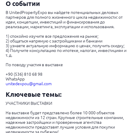
О событии
В UnitedPropertyExpo вы найдете потенциальных деловых
партнеров для полного жизненного цикла недвижимости: от
идеи, концепции, инвестиций и финансирования до
реализации, маркетинга, эксплуатации и использования.
1) спокойно изучите все предложения на рынке;
2) общаться напрямую с застройщиками и банками
3) узнаете актуальную информацию о ценах, получить скидку;
4) Получите консультацию по ипотеке, налогам, инвестициям и
т. д.
По поводу участия в выставке
+90 (536) 810 68 98
WhatsApp
unitedexpou@gmail.com
Ключевые темы:
УЧАСТНИКИ ВЫСТАВКИ
На выставке будет представлено более 10 000 объектов
недвижимости из 12 стран. Крупные строительные компании,
надежные застройщики и проверенные агентства
недвижимости предоставят лучшие условия для покупки
недвижимости за рубежом!