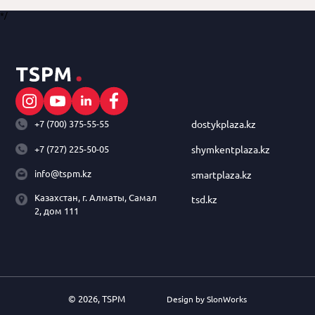
*/
+7 (700) 375-55-55
dostykplaza.kz
+7 (727) 225-50-05
shymkentplaza.kz
info@tspm.kz
smartplaza.kz
Казахстан, г. Алматы, Самал
tsd.kz
2, дом 111
© 2026, TSPM
Design by SlonWorks