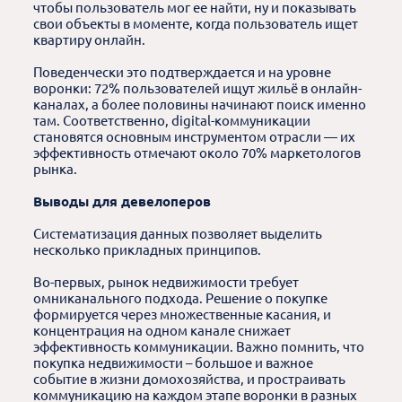
чтобы пользователь мог ее найти, ну и показывать
свои объекты в моменте, когда пользователь ищет
квартиру онлайн.
Поведенчески это подтверждается и на уровне
воронки: 72% пользователей ищут жильё в онлайн-
каналах, а более половины начинают поиск именно
там. Соответственно, digital-коммуникации
становятся основным инструментом отрасли — их
эффективность отмечают около 70% маркетологов
рынка.
Выводы для девелоперов
Систематизация данных позволяет выделить
несколько прикладных принципов.
Во-первых, рынок недвижимости требует
омниканального подхода. Решение о покупке
формируется через множественные касания, и
концентрация на одном канале снижает
эффективность коммуникации. Важно помнить, что
покупка недвижимости – большое и важное
событие в жизни домохозяйства, и простраивать
коммуникацию на каждом этапе воронки в разных