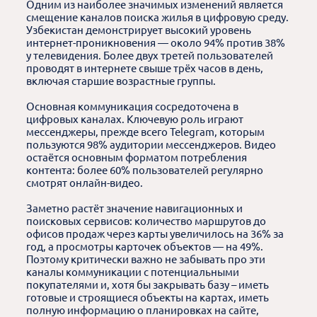
Одним из наиболее значимых изменений является
смещение каналов поиска жилья в цифровую среду.
Узбекистан демонстрирует высокий уровень
интернет-проникновения — около 94% против 38%
у телевидения. Более двух третей пользователей
проводят в интернете свыше трёх часов в день,
включая старшие возрастные группы.
Основная коммуникация сосредоточена в
цифровых каналах. Ключевую роль играют
мессенджеры, прежде всего Telegram, которым
пользуются 98% аудитории мессенджеров. Видео
остаётся основным форматом потребления
контента: более 60% пользователей регулярно
смотрят онлайн-видео.
Заметно растёт значение навигационных и
поисковых сервисов: количество маршрутов до
офисов продаж через карты увеличилось на 36% за
год, а просмотры карточек объектов — на 49%.
Поэтому критически важно не забывать про эти
каналы коммуникации с потенциальными
покупателями и, хотя бы закрывать базу – иметь
готовые и строящиеся объекты на картах, иметь
полную информацию о планировках на сайте,