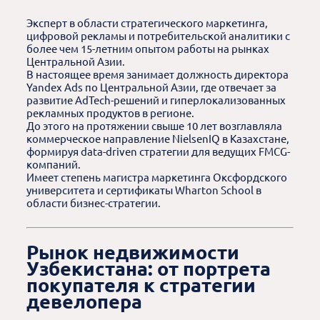
Эксперт в области стратегического маркетинга,
цифровой рекламы и потребительской аналитики с
более чем 15-летним опытом работы на рынках
Центральной Азии.
В настоящее время занимает должность директора
Yandex Ads по Центральной Азии, где отвечает за
развитие AdTech-решений и гиперлокализованных
рекламных продуктов в регионе.
До этого на протяжении свыше 10 лет возглавляла
коммерческое направление NielsenIQ в Казахстане,
формируя data-driven стратегии для ведущих FMCG-
компаний.
Имеет степень магистра маркетинга Оксфордского
университета и сертификаты Wharton School в
области бизнес-стратегии.
Рынок недвижимости
Узбекистана: от портрета
покупателя к стратегии
девелопера