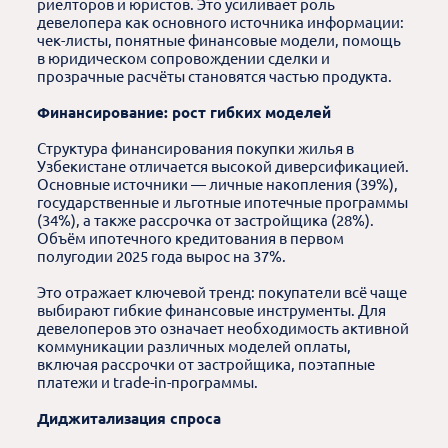
риелторов и юристов. Это усиливает роль
девелопера как основного источника информации:
чек-листы, понятные финансовые модели, помощь
в юридическом сопровождении сделки и
прозрачные расчёты становятся частью продукта.
Финансирование: рост гибких моделей
Структура финансирования покупки жилья в
Узбекистане отличается высокой диверсификацией.
Основные источники — личные накопления (39%),
государственные и льготные ипотечные программы
(34%), а также рассрочка от застройщика (28%).
Объём ипотечного кредитования в первом
полугодии 2025 года вырос на 37%.
Это отражает ключевой тренд: покупатели всё чаще
выбирают гибкие финансовые инструменты. Для
девелоперов это означает необходимость активной
коммуникации различных моделей оплаты,
включая рассрочки от застройщика, поэтапные
платежи и trade-in-программы.
Диджитализация спроса