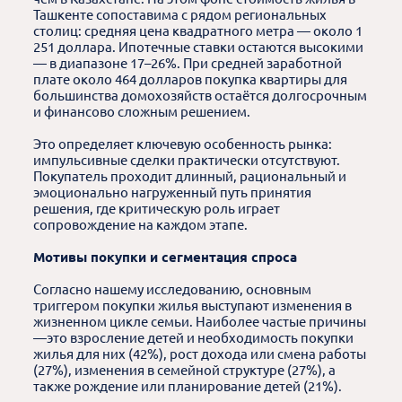
Ташкенте сопоставима с рядом региональных
столиц: средняя цена квадратного метра — около 1
251 доллара. Ипотечные ставки остаются высокими
— в диапазоне 17–26%. При средней заработной
плате около 464 долларов покупка квартиры для
большинства домохозяйств остаётся долгосрочным
и финансово сложным решением.
Это определяет ключевую особенность рынка:
импульсивные сделки практически отсутствуют.
Покупатель проходит длинный, рациональный и
эмоционально нагруженный путь принятия
решения, где критическую роль играет
сопровождение на каждом этапе.
Мотивы покупки и сегментация спроса
Согласно нашему исследованию, основным
триггером покупки жилья выступают изменения в
жизненном цикле семьи. Наиболее частые причины
—это взросление детей и необходимость покупки
жилья для них (42%), рост дохода или смена работы
(27%), изменения в семейной структуре (27%), а
также рождение или планирование детей (21%).