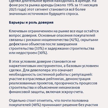
сделки длительное время находилась в аренде. На
фоне роста рынка аренды (около 19% за 11 месяцев
2025 года) этот сегмент становится всё более
значимым источником будущего спроса.
Барьеры и роль доверия
Ключевым ограничением на рынке все еще остаётся
вопрос доверия. Основные опасения покупателей
связаны с рисками мошенничества (42%), скрытыми
дефектами объектов после завершения
строительства (33%) и задержками строительства
или недостроем (30%).
В этих условиях доверие становится не
маркетинговым инструментом, а базовым условием
сделки. Для девелопера это означает
необходимость системной работы с репутацией:
участие в отраслевых рейтингах, демонстрация
реализованных проектов, прозрачность процессов
строительства и объяснение механизмов
финансовой защиты, включая эскроу-счета.
Отдельно стоит отметить, что почти половина
покупателей (48%) принимают решение без участия