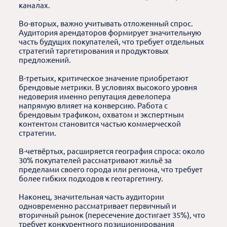
каналах.
Во-вторых, важно учитывать отложенный спрос.
Аудитория арендаторов формирует значительную
часть будущих покупателей, что требует отдельных
стратегий таргетирования и продуктовых
предложений.
В-третьих, критическое значение приобретают
брендовые метрики. В условиях высокого уровня
недоверия именно репутация девелопера
напрямую влияет на конверсию. Работа с
брендовым трафиком, охватом и экспертным
контентом становится частью коммерческой
стратегии.
В-четвёртых, расширяется география спроса: около
30% покупателей рассматривают жильё за
пределами своего города или региона, что требует
более гибких подходов к геотаргетингу.
Наконец, значительная часть аудитории
одновременно рассматривает первичный и
вторичный рынок (пересечение достигает 35%), что
требует конкурентного позиционирования