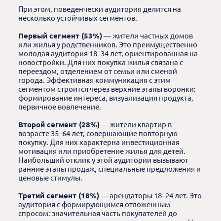
При этом, поведенчески аудитория делится на
несколько устойчивых сегментов.
Первый сегмент (53%)
— жители частных домов
или жилья у родственников. Это преимущественно
молодая аудитория 18–34 лет, ориентированная на
новостройки. Для них покупка жилья связана с
переездом, отделением от семьи или сменой
города. Эффективная коммуникация с этим
сегментом строится через верхние этапы воронки:
формирование интереса, визуализация продукта,
первичное вовлечение.
Второй сегмент (28%)
— жители квартир в
возрасте 35–64 лет, совершающие повторную
покупку. Для них характерна инвестиционная
мотивация или приобретение жилья для детей.
Наибольший отклик у этой аудитории вызывают
ранние этапы продаж, специальные предложения и
ценовые стимулы.
Третий сегмент (18%)
— арендаторы 18–24 лет. Это
аудитория с формирующимся отложенным
спросом: значительная часть покупателей до