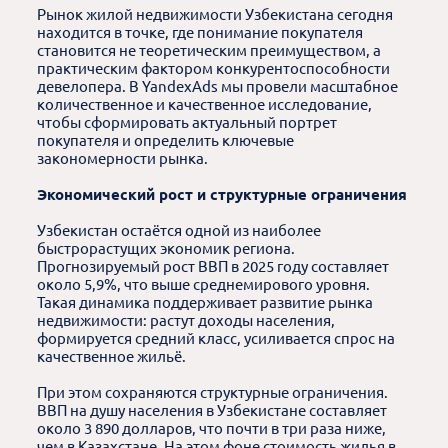
Рынок жилой недвижимости Узбекистана сегодня
находится в точке, где понимание покупателя
становится не теоретическим преимуществом, а
практическим фактором конкурентоспособности
девелопера. В YandexAds мы провели масштабное
количественное и качественное исследование,
чтобы сформировать актуальный портрет
покупателя и определить ключевые
закономерности рынка.
Экономический рост и структурные ограничения
Узбекистан остаётся одной из наиболее
быстрорастущих экономик региона.
Прогнозируемый рост ВВП в 2025 году составляет
около 5,9%, что выше среднемирового уровня.
Такая динамика поддерживает развитие рынка
недвижимости: растут доходы населения,
формируется средний класс, усиливается спрос на
качественное жильё.
При этом сохраняются структурные ограничения.
ВВП на душу населения в Узбекистане составляет
около 3 890 долларов, что почти в три раза ниже,
чем в Казахстане. На этом фоне стоимость жилья в