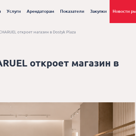
ы
Услуги
Арендаторам
Показатели
Закупки
Новости р
CHARUEL откроет магазин в Dostyk Plaza
ARUEL откроет магазин в