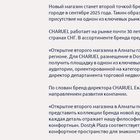
Новый магазин станет второй точкой бр
городе в сентябре 2025 года. Таким обр
присутствие на одном из ключевых рынк
CHARUEL работает на рынке почти 30 лет 
странах СНГ. В ассортименте бренда пре
«Открытие второго магазина в Алматы г
регионе. Для CHARUEL размещение в Dost
получить площадку в одном из ключевых
аудитории, ориентированной на категор
директор департамента торговой недв
По словам бренд-директора CHARUEL Ек
направлением развития компании.
«Открытие второго магазина в Алматы п
представить коллекции бренда новой ау
каждая деталь отражает нашу философи
комфортным. Dostyk Plaza соответствуе
комфортное пространство для знакомств