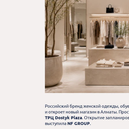
Российский бренд женской одежды, обув
и откроет новый магазин в Алматы. Пр
ТРЦ Dostyk Plaza
. Открытие запланиров
выступила
NF GROUP
.