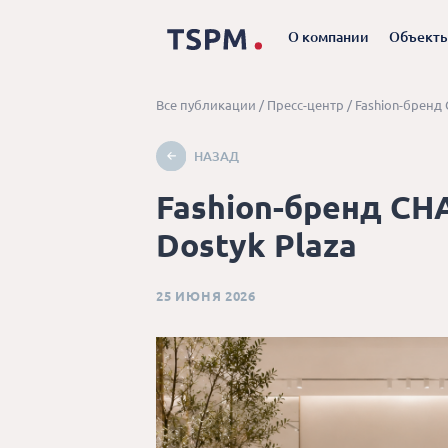
О компании
Объект
Все публикации
/
Пресс-центр
/
Fashion-бренд 
НАЗАД
Fashion-бренд CH
Dostyk Plaza
25 ИЮНЯ 2026