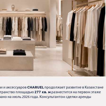
и и аксессуаров
CHARUEL
продолжает развитие в Казахстане
остранство площадью
277 кв. м
разместится на первом этаже
ано на июль 2026 года. Консультантом сделки аренды