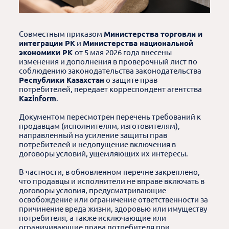
Совместным приказом
Министерства торговли и
интеграции РК
и
Министерства национальной
экономики РК
от 5 мая 2026 года внесены
изменения и дополнения в проверочный лист по
соблюдению законодательства законодательства
Республики Казахстан
о защите прав
потребителей, передает корреспондент агентства
Kazinform
.
Документом пересмотрен перечень требований к
продавцам (исполнителям, изготовителям),
направленный на усиление защиты прав
потребителей и недопущение включения в
договоры условий, ущемляющих их интересы.
В частности, в обновленном перечне закреплено,
что продавцы и исполнители не вправе включать в
договоры условия, предусматривающие
освобождение или ограничение ответственности за
причинение вреда жизни, здоровью или имуществу
потребителя, а также исключающие или
ограничивающие права потребителя при