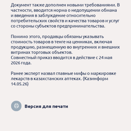
Документ также дополнен новыми требованиями. В
частности, вводится норма о недопущении обмана
и введения в заблуждение относительно
потребительских свойств и качества товаров и услуг
со стороны субъектов предпринимательства.
Помимо этого, продавцы обязаны указывать
стоимость товаров в тенге на ценниках, включая
продукцию, размещенную во внутренних и внешних
витринах торговых объектов.
Совместный приказ вводится в действие с 24 мая
2026 года.
Ранее эксперт назвал главные мифы о маркировке
лекарств в казахстанских аптеках. (Казинформ
14.05.26)
Версия для печати