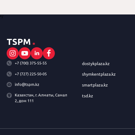
*/
+7 (700) 375-55-55
dostykplaza.kz
+7 (727) 225-50-05
shymkentplaza.kz
info@tspm.kz
smartplaza.kz
Казахстан, г. Алматы, Самал
tsd.kz
2, дом 111