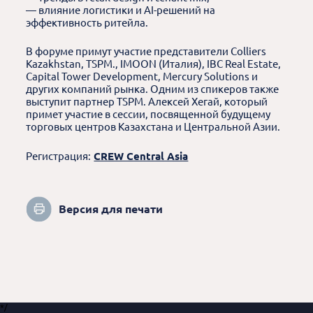
— влияние логистики и AI-решений на
эффективность ритейла.
В форуме примут участие представители Colliers
Kazakhstan, TSPM., IMOON (Италия), IBC Real Estate,
Capital Tower Development, Mercury Solutions и
других компаний рынка. Одним из спикеров также
выступит партнер TSPM. Алексей Хегай, который
примет участие в сессии, посвященной будущему
торговых центров Казахстана и Центральной Азии.
Регистрация:
CREW Central Asia
Версия для печати
*/