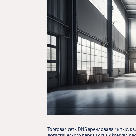
Торговая сеть DNS арендовала 18 тыс. кв
логистического парка Focus Aksengir, р