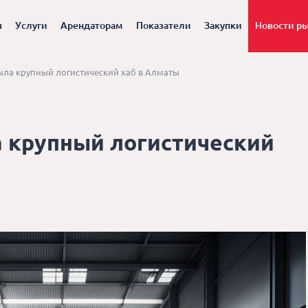
ы
Услуги
Арендаторам
Показатели
Закупки
Новости р
ыла крупный логистический хаб в Алматы
 крупный логистический