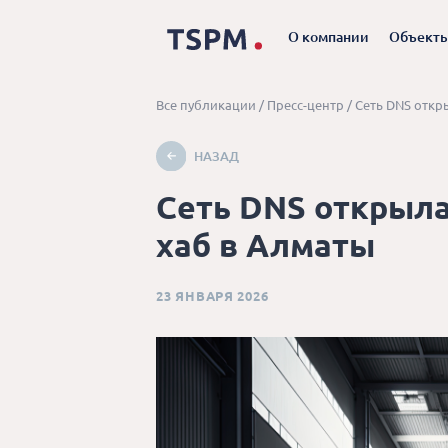
О компании
Объект
Все публикации
/
Пресс-центр
/
Сеть DNS откр
НАЗАД
Сеть DNS открыла
хаб в Алматы
23 ЯНВАРЯ 2026