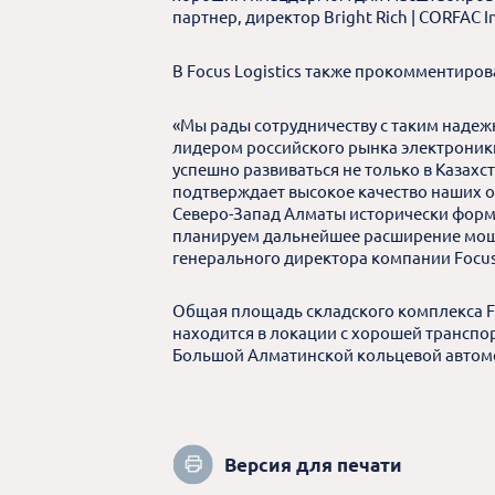
партнер, директор Bright Rich | CORFAC 
В Focus Logistics также прокомментиров
«Мы рады сотрудничеству с таким надеж
лидером российского рынка электроники
успешно развиваться не только в Казахст
подтверждает высокое качество наших 
Северо-Запад Алматы исторически форми
планируем дальнейшее расширение мощно
генерального директора компании Focus 
Общая площадь складского комплекса Foc
находится в локации с хорошей транспо
Большой Алматинской кольцевой автом
Версия для печати