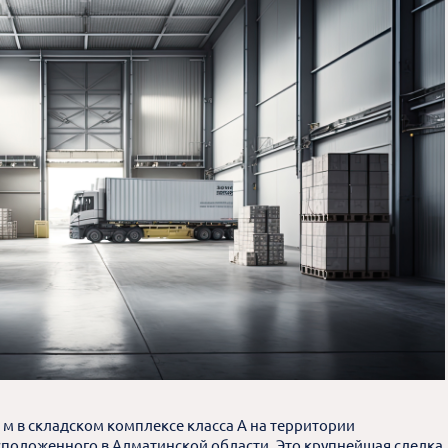
. м в складском комплексе класса А на территории
асположенного в Алматинской области. Это крупнейшая сделка