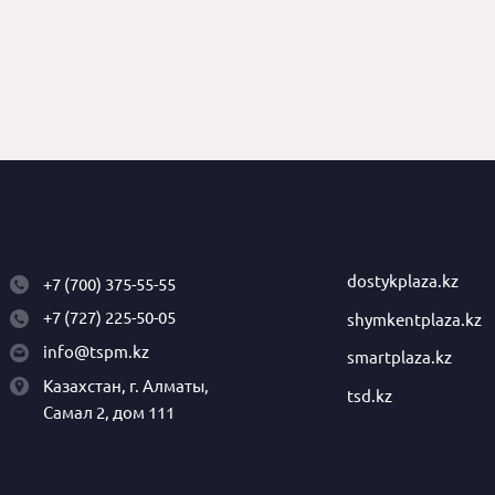
dostykplaza.kz
+7 (700) 375-55-55
+7 (727) 225-50-05
shymkentplaza.kz
info@tspm.kz
smartplaza.kz
Казахстан, г. Алматы,
tsd.kz
Самал 2, дом 111