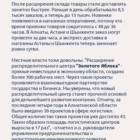
После расширения склада товары стали доставлять
заметно быстрее. Раньше в день обрабатывали 8,5
тысяч заказов, а теперь до 15 тысяч. Новинки
появляются в магазинах оперативнее, потому что
время приемки товаров сократилось с 48 до 36
часов. В Алматы, Астане и Шымкенте заказ могут
привезти за два часа, а экспресс-доставка в
магазины Астаны и Шымкента теперь занимает
ровно сутки.
Местные власти тоже довольны. "Расширение
распределительного центра
"Золотого Яблока"
-
прямые инвестиции в экономику области, создано
более 300 рабочих мест.
Через такие проекты
проявляется взаимовыгодное партнерство
государства и бизнеса. Мы уверены, что новый
распределительный центр станет прочной основой
для дельнейшего развития компании. Отмечу, за
последние четыре года в Алматинской области
было введено 38 проектов в сфере логистики.
Общее количество таких проектов уже достигло 43.
Таким образом площадь логистических центров
выросла в 17 раз", - отметил и.о. руководителя
управления предпринимательства и
индустриально-инновационного развития