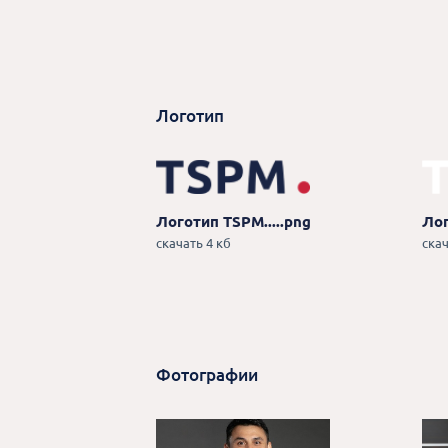
Логотип
Логотип TSPM.....png
Лог
скачать 4 кб
скач
Фотографии