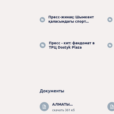
Пресс-жинақ: Шымкент
қаласындағы спорт...
Пресс - кит: фандомат в
ТРЦ Dostyk Plaza
Документы
АЛМАТЫ...
скачать 361 кб