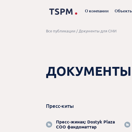
О компании
Объект
Все публикации
/
Документы для СМИ
ДОКУМЕНТЫ
Пресс-киты
Пресс-жинақ: Dostyk Plaza
СОО фандоматтар