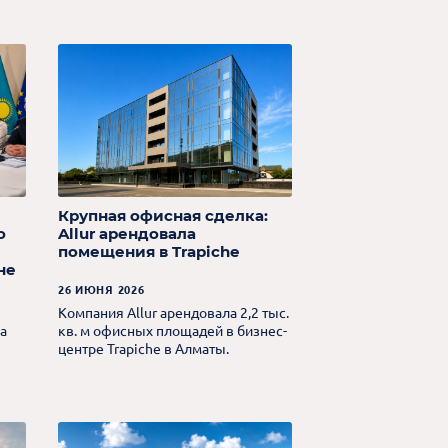
Крупная офисная сделка:
o
Allur арендовала
помещения в Trapiche
не
26 ИЮНЯ 2026
Компания Allur арендовала 2,2 тыс.
а
кв. м офисных площадей в бизнес-
центре Trapiche в Алматы.
о
на