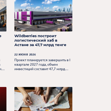
е
Wildberries построит
логистический хаб в
Астане за 47,7 млрд тенге
22 ИЮНЯ 2026
и
Проект планируется завершить в I
в
квартале 2027 года, объем
и
инвестиций составит 47,7 млрд
тенге.