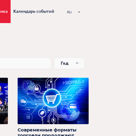
ынка
Календарь событий
RU
Год
Современные форматы
торговли продолжают