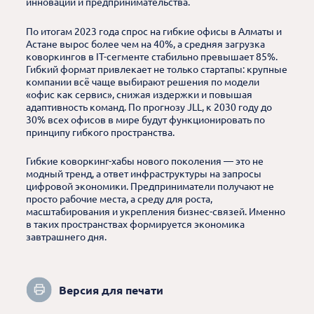
инноваций и предпринимательства.
По итогам 2023 года спрос на гибкие офисы в Алматы и
Астане вырос более чем на 40%, а средняя загрузка
коворкингов в IT-сегменте стабильно превышает 85%.
Гибкий формат привлекает не только стартапы: крупные
компании всё чаще выбирают решения по модели
«офис как сервис», снижая издержки и повышая
адаптивность команд. По прогнозу JLL, к 2030 году до
30% всех офисов в мире будут функционировать по
принципу гибкого пространства.
Гибкие коворкинг-хабы нового поколения — это не
модный тренд, а ответ инфраструктуры на запросы
цифровой экономики. Предприниматели получают не
просто рабочие места, а среду для роста,
масштабирования и укрепления бизнес-связей. Именно
в таких пространствах формируется экономика
завтрашнего дня.
Версия для печати