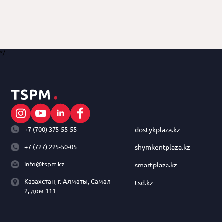
*/
+7 (700) 375-55-55
dostykplaza.kz
+7 (727) 225-50-05
shymkentplaza.kz
info@tspm.kz
smartplaza.kz
Казахстан, г. Алматы, Самал
tsd.kz
2, дом 111