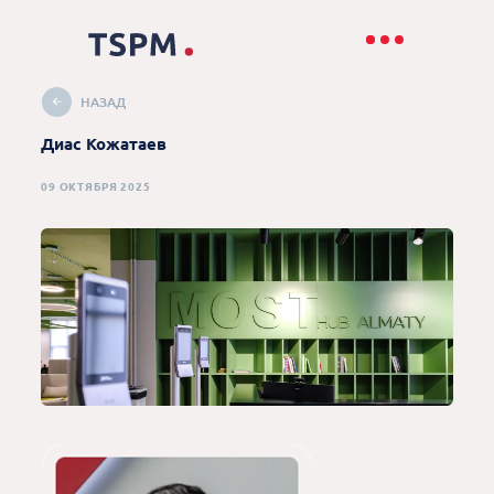
НАЗАД
Диас Кожатаев
09 ОКТЯБРЯ 2025