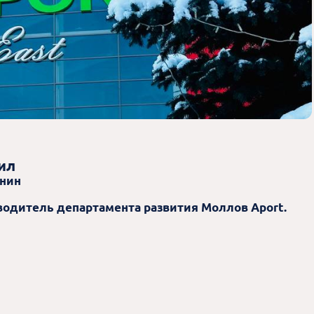
ил
инин
водитель департамента развития Моллов Aport.