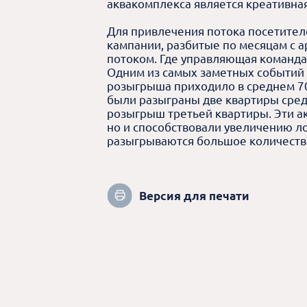
аквакомплекса является креативна
Для привлечения потока посетител
кампании, разбитые по месяцам с 
потоком. Где управляющая команда 
Одним из самых заметных событий 
розыгрыша приходило в среднем 70 
были разыграны две квартиры сред
розыгрыш третьей квартиры. Эти ак
но и способствовали увеличению ло
разыгрываются большое количество
Версия для печати