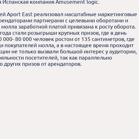
я Испанская компания Amusement logic.
ей Aport East реализовал масштабные маркетинговые
арендаторами партнерами с целевыми оборотами и
молла заработной платой привязана к росту оборота.
года стали розыгрыши крупных призов, где в день
000- 80 000 человек ростом от 135 сантиметров, где
и покупателей молла, а в настоящее время проходит
ции не только вызвали большой интерес у аудитории,
яльности посетителей, так как параллельно
 других призов от арендаторов.