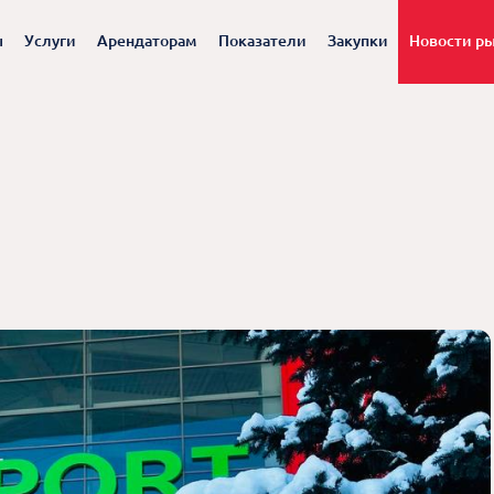
ы
Услуги
Арендаторам
Показатели
Закупки
Новости р