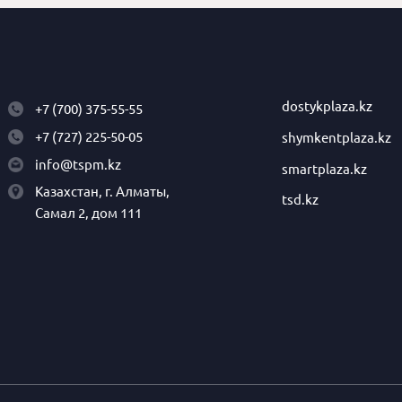
dostykplaza.kz
+7 (700) 375-55-55
+7 (727) 225-50-05
shymkentplaza.kz
info@tspm.kz
smartplaza.kz
Казахстан, г. Алматы,
tsd.kz
Самал 2, дом 111