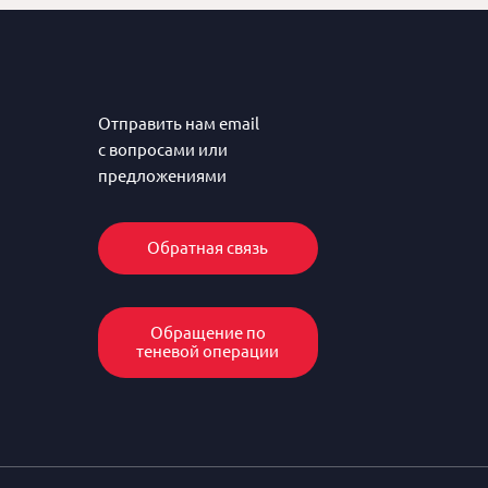
Отправить нам email
с вопросами или
предложениями
Обратная связь
Обращение по
теневой операции