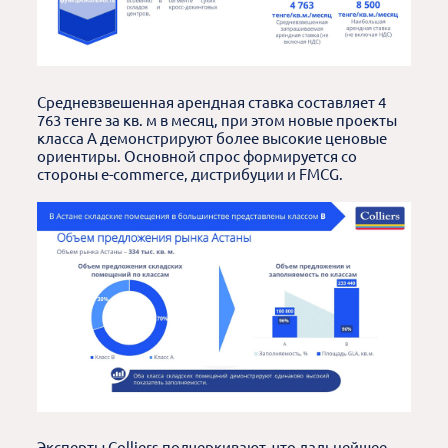
Средневзвешенная арендная ставка составляет 4
763 тенге за кв. м в месяц, при этом новые проекты
класса A демонстрируют более высокие ценовые
ориентиры. Основной спрос формируется со
стороны e-commerce, дистрибуции и FMCG.
Эксперты Colliers подчеркивают, что дальнейшее