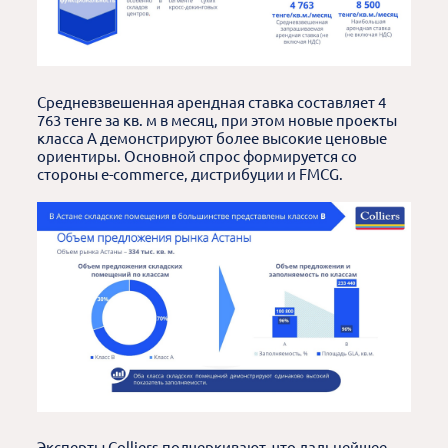
Средневзвешенная арендная ставка составляет 4
763 тенге за кв. м в месяц, при этом новые проекты
класса A демонстрируют более высокие ценовые
ориентиры. Основной спрос формируется со
стороны e-commerce, дистрибуции и FMCG.
Эксперты Colliers подчеркивают, что дальнейшее