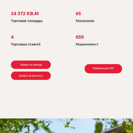
24 372 КВ.М
65
Торговая площадь
Магазинов
4
650
Торговых этажей
Машиномест
Заявка на аренду
Презентация PDF
Заявка на рекламу