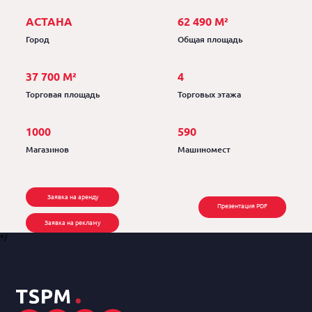
АСТАНА
62 490 М²
Город
Общая площадь
37 700 М²
4
Торговая площадь
Торговых этажа
1000
590
Магазинов
Машиномест
Заявка на аренду
Презентация PDF
Заявка на рекламу
*/