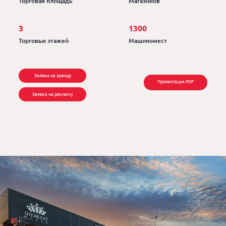
Торговая площадь
Магазинов
3
1300
Торговых этажей
Машиномест
Заявка на аренду
Презентация PDF
Заявка на рекламу