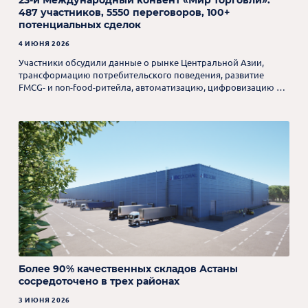
23-й Международный конвент «Мир торговли»:
487 участников, 5550 переговоров, 100+
потенциальных сделок
4 ИЮНЯ 2026
Участники обсудили данные о рынке Центральной Азии,
трансформацию потребительского поведения, развитие
FMCG- и non-food-ритейла, автоматизацию, цифровизацию и
применение AI-инструментов.
Более 90% качественных складов Астаны
сосредоточено в трех районах
3 ИЮНЯ 2026