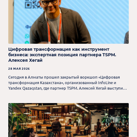
Цифровая трансформация как инструмент
бизнеса: экспертная позиция партнера TSPM.
Алексея Хегай
28 МАЯ 2026
Сегодня в Алматы прошел закрытый воркшоп «Цифровая
трансформация Казахстана», организованный InfoLine и
Yandex Qazaqstan, где партнер TSPM. Алексей Хегай выступил в
пленарной дискуссии о цифровизации бизнеса и
коммерческой недвижимости.