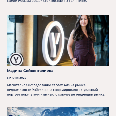
сфере туризма общей стоимостью 1,3 трлн тенге.
Мадина Сейсенгалиева
8 ИЮНЯ 2026
Масштабное исследование Yandex Ads на рынке
недвижимости Узбекистана сформировало актуальный
портрет покупателя и выявило ключевые тенденции рынка.