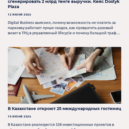
сгенерировать 2 млрд тенге выручки. Кейс Dostyk
Plaza
12 ИЮНЯ 2026
Digital Business выяснил, почему возможность не платить за
парковку работает лучше скидок, как превратить разовый
визит в ТРЦ в управляемый lifecycle и почему большой трафик
– не главное.
В Казахстане откроют 25 международных гостиниц
10 ИЮНЯ 2026
В Казахстане реализуются 328 инвестиционных проектов в