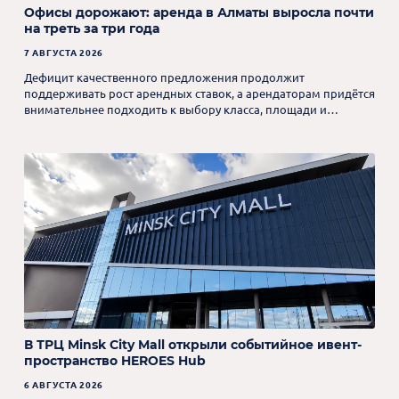
Офисы дорожают: аренда в Алматы выросла почти
на треть за три года
7 АВГУСТА 2026
Дефицит качественного предложения продолжит
поддерживать рост арендных ставок, а арендаторам придётся
внимательнее подходить к выбору класса, площади и
формата будущего офиса.
В ТРЦ Minsk City Mall открыли событийное ивент-
пространство HEROES Hub
6 АВГУСТА 2026