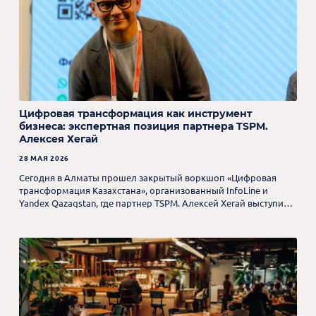
Цифровая трансформация как инструмент
бизнеса: экспертная позиция партнера TSPM.
Алексея Хегай
28 МАЯ 2026
Сегодня в Алматы прошел закрытый воркшоп «Цифровая
трансформация Казахстана», организованный InfoLine и
Yandex Qazaqstan, где партнер TSPM. Алексей Хегай выступил в
пленарной дискуссии о цифровизации бизнеса и
коммерческой недвижимости.