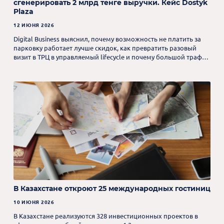
сгенерировать 2 млрд тенге выручки. Кейс Dostyk
Plaza
12 ИЮНЯ 2026
Digital Business выяснил, почему возможность не платить за
парковку работает лучше скидок, как превратить разовый
визит в ТРЦ в управляемый lifecycle и почему большой трафик
– не главное.
В Казахстане откроют 25 международных гостиниц
10 ИЮНЯ 2026
В Казахстане реализуются 328 инвестиционных проектов в