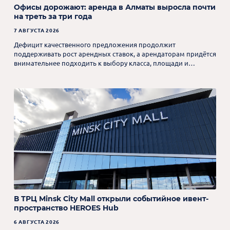
Офисы дорожают: аренда в Алматы выросла почти
на треть за три года
7 АВГУСТА 2026
Дефицит качественного предложения продолжит
поддерживать рост арендных ставок, а арендаторам придётся
внимательнее подходить к выбору класса, площади и
формата будущего офиса.
В ТРЦ Minsk City Mall открыли событийное ивент-
пространство HEROES Hub
6 АВГУСТА 2026