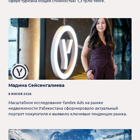
сфере туризма общей стоимостью 1,3 трлн тенге.
Мадина Сейсенгалиева
8 ИЮНЯ 2026
Масштабное исследование Yandex Ads на рынке
недвижимости Узбекистана сформировало актуальный
портрет покупателя и выявило ключевые тенденции рынка.