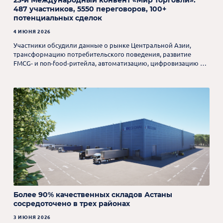
23-й Международный конвент «Мир торговли»:
487 участников, 5550 переговоров, 100+
потенциальных сделок
4 ИЮНЯ 2026
Участники обсудили данные о рынке Центральной Азии,
трансформацию потребительского поведения, развитие
FMCG- и non-food-ритейла, автоматизацию, цифровизацию и
применение AI-инструментов.
Более 90% качественных складов Астаны
сосредоточено в трех районах
3 ИЮНЯ 2026