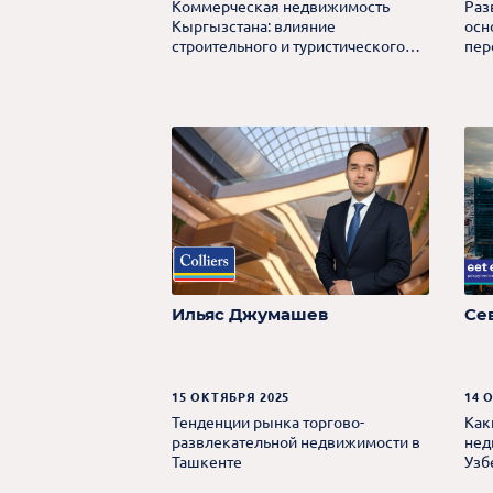
Коммерческая недвижимость
Раз
Кыргызстана: влияние
осн
строительного и туристического
пер
роста
Ильяс Джумашев
Се
15 ОКТЯБРЯ 2025
14 
Тенденции рынка торгово-
Как
развлекательной недвижимости в
нед
Ташкенте
Узб