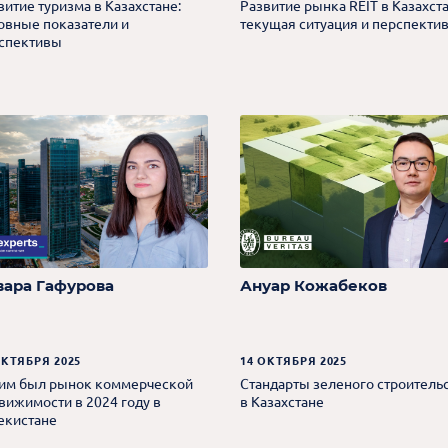
витие туризма в Казахстане:
Развитие рынка REIT в Казахста
овные показатели и
текущая ситуация и перспекти
спективы
вара Гафурова
Ануар Кожабеков
ОКТЯБРЯ 2025
14 ОКТЯБРЯ 2025
им был рынок коммерческой
Стандарты зеленого строитель
вижимости в 2024 году в
в Казахстане
екистане