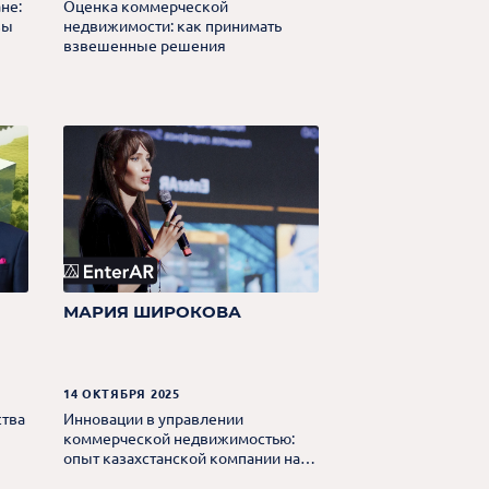
не:
Оценка коммерческой
вы
недвижимости: как принимать
взвешенные решения
МАРИЯ ШИРОКОВА
14 ОКТЯБРЯ 2025
ства
Инновации в управлении
коммерческой недвижимостью:
опыт казахстанской компании на
мировом рынке