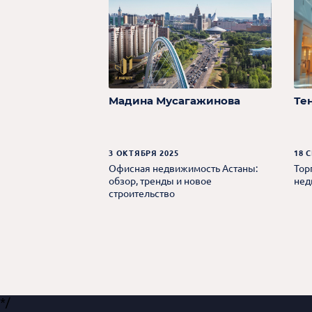
Мадина Мусагажинова
Те
3 ОКТЯБРЯ 2025
18 
Офисная недвижимость Астаны:
Тор
обзор, тренды и новое
нед
строительство
*/