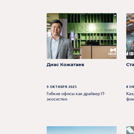
Диас Кожатаев
Ст
9 ОКТЯБРЯ 2025
8 О
Гибкие офисы как драйвер IT-
Каз
экосистем
фин