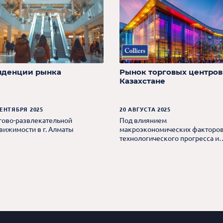
нденции рынка
Рынок торговых центров
Казахстане
СЕНТЯБРЯ 2025
20 АВГУСТА 2025
гово-развлекательной
Под влиянием
вижимости в г. Алматы
макроэкономических факторов
технологического прогресса и
изменения потребительских
предпочтений.