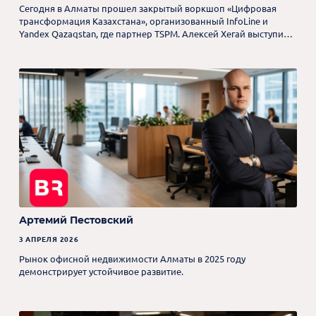
Сегодня в Алматы прошел закрытый воркшоп «Цифровая
трансформация Казахстана», организованный InfoLine и
Yandex Qazaqstan, где партнер TSPM. Алексей Хегай выступил в
пленарной дискуссии о цифровизации бизнеса и
коммерческой недвижимости.
Артемий Пестовский
3 АПРЕЛЯ 2026
Рынок офисной недвижимости Алматы в 2025 году
демонстрирует устойчивое развитие.