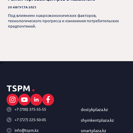
20 АВГУСТА 2025
Под влиянием макроэкономических факторов,
технологического прогресса и изменения потребительских
предпочтений.
*/
+7 (700) 375-55-55
dostykplaza.kz
+7 (727) 225-50-05
shymkentplaza.kz
info@tspm.kz
smartplaza.kz